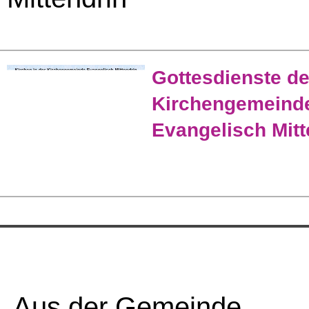
Gottesdienste de
Kirchengemeind
Evangelisch Mitt
Aus der Gemeinde