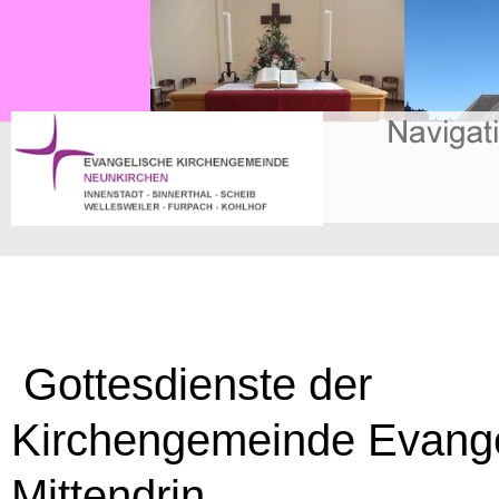
Gottesdienste der
Kirchengemeinde Evange
Mittendrin