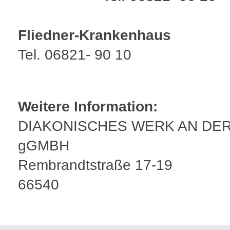
Fliedner-Krankenhaus
Tel. 06821- 90 10
Weitere Information:
DIAKONISCHES WERK AN DE
gGMBH
Rembrandtstraße 17-19
66540