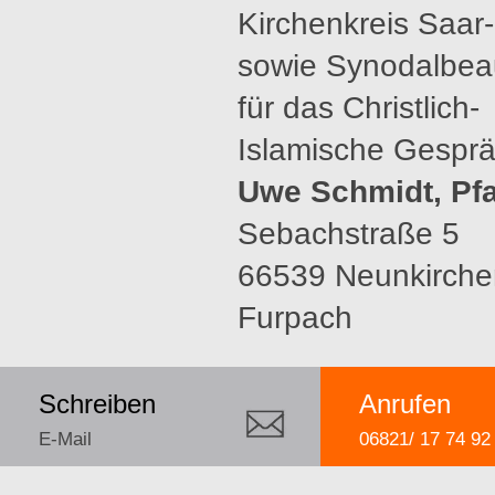
Kirchenkreis Saar
sowie Synodalbeau
für das Christlich-
Islamische Gespr
Uwe Schmidt, Pfa
Sebachstraße 5
66539 Neunkirche
Furpach
Schreiben
Anrufen
E-Mail
06821/ 17 74 92