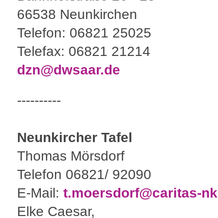
66538 Neunkirchen
Telefon: 06821 25025
Telefax: 06821 21214
dzn@dwsaar.de
----------
Neunkircher Tafel
Thomas Mörsdorf
Telefon 06821/ 92090
E-Mail
:
t.moersdorf@caritas-nk
Elke Caesar,