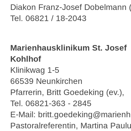
Diakon Franz-Josef Dobelmann (r
Tel. 06821 / 18-2043
Marienhausklinikum St. Josef
Kohlhof
Klinikwag 1-5
66539 Neunkirchen
Pfarrerin, Britt Goedeking (ev.),
Tel. 06821-363 - 2845
E-Mail: britt.goedeking@marien
Pastoralreferentin, Martina Paulus