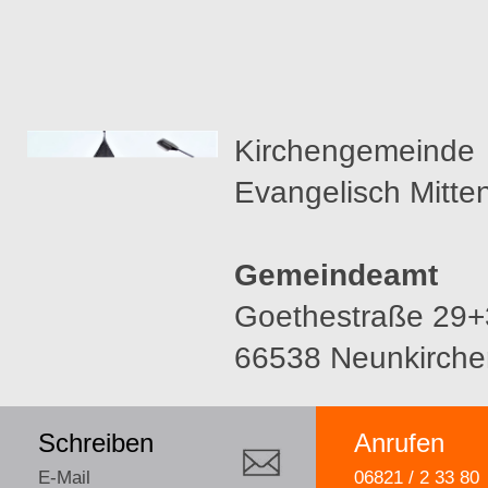
Kirchengemeinde
Evangelisch Mitte
Gemeindeamt
Goethestraße 29+
66538 Neunkirche
Schreiben
Anrufen
E-Mail
06821 / 2 33 80