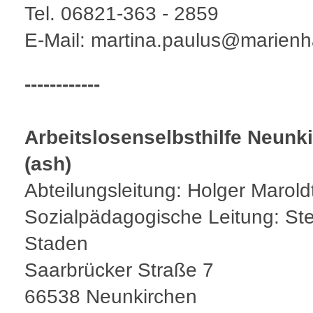
Tel. 06821-363 - 2859
E-Mail: martina.paulus@marien
------------
Arbeitslosenselbsthilfe Neunk
(ash)
Abteilungsleitung: Holger Marold
Sozialpädagogische Leitung: Ste
Staden
Saarbrücker Straße 7
66538 Neunkirchen