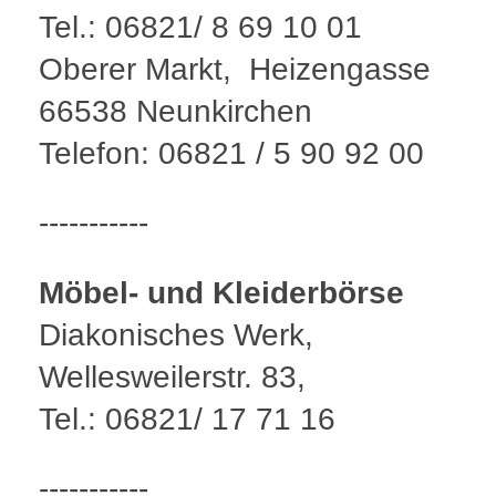
Tel.: 06821/ 8 69 10 01
Oberer Markt, Heizengasse
66538 Neunkirchen
Telefon: 06821 / 5 90 92 00
-----------
Möbel- und Kleiderbörse
Diakonisches Werk,
Wellesweilerstr. 83,
Tel.: 06821/ 17 71 16
-----------