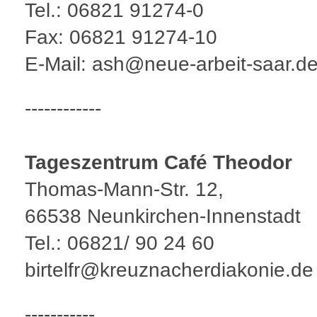
Tel.: 06821 91274-0
Fax: 06821 91274-10
E-Mail: ash@neue-arbeit-saar.d
------------
Tageszentrum Café Theodor
Thomas-Mann-Str. 12,
66538 Neunkirchen-Innenstadt
Tel.: 06821/ 90 24 60
birtelfr@kreuznacherdiakonie.de
-----------