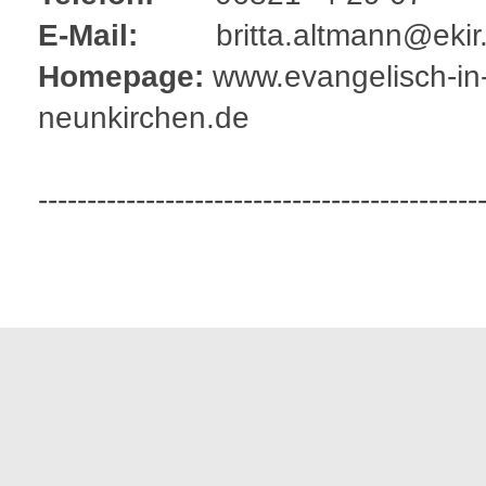
E-Mail:
britta.altmann@ekir
Homepage:
www.evangelisch-in
neunkirchen.de
---------------------------------------------