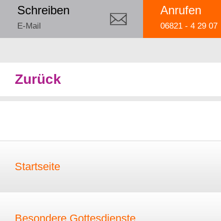
Schreiben
Anrufen
E-Mail
06821 - 4 29 07
Zurück
Startseite
Besondere Gottesdienste