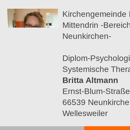
Kirchengemeinde 
Mittendrin -Bereic
Neunkirchen-
Diplom-Psycholog
Systemische Ther
Britta Altmann
Ernst-Blum-Straße
66539 Neunkirche
Wellesweiler