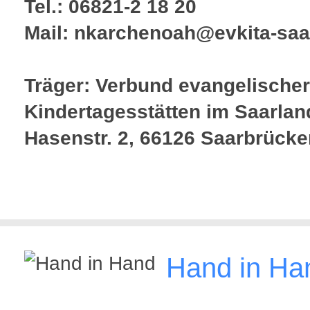
Tel.: 06821-2 18 20
Mail: nkarchenoah@evkita-saa
Träger: Verbund evangelischer
Kindertagesstätten im Saarlan
Hasenstr. 2, 66126 Saarbrücke
Hand in Ha