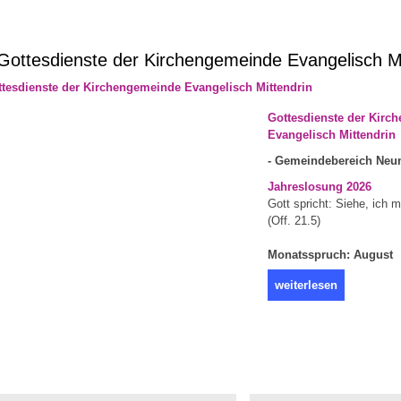
ottesdienste der Kirchengemeinde Evangelisch Mi
Gottesdienste der Kirc
Evangelisch Mittendrin
- Gemeindebereich Neun
Jahreslosung 2026
Gott spricht: Siehe, ich 
(Off. 21.5)
Monatsspruch: August
weiterlesen