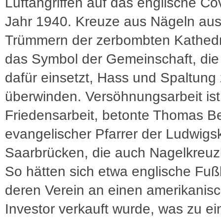
Luftangriffen auf das englische Co
Jahr 1940. Kreuze aus Nägeln au
Trümmern der zerbombten Kathedr
das Symbol der Gemeinschaft, die
dafür einsetzt, Hass und Spaltung
überwinden. Versöhnungsarbeit ist 
Friedensarbeit, betonte Thomas Be
evangelischer Pfarrer der Ludwigs
Saarbrücken, die auch Nagelkreuzk
So hätten sich etwa englische Fußb
deren Verein an einen amerikanis
Investor verkauft wurde, was zu ein