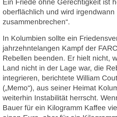
Ein Friede ohne Gerechtigkeit ist ho
oberflächlich und wird irgendwann 
zusammenbrechen“.
In Kolumbien sollte ein Friedensve
jahrzehntelangen Kampf der FARC
Rebellen beenden. Er hielt nicht, w
Land nicht in der Lage war, die Re
integrieren, berichtete William Cout
(„Memo“), aus seiner Heimat Kolu
weiterhin Instabilität herrscht. Wen
Bauer für ein Kilogramm Kaffee viel