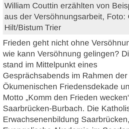
William Couttin erzählten von Beis
aus der Versöhnungsarbeit, Foto: 
Hilt/Bistum Trier
Frieden geht nicht ohne Versöhnu
wie kann Versöhnung gelingen? D
stand im Mittelpunkt eines
Gesprächsabends im Rahmen der
Ökumenischen Friedensdekade un
Motto „Komm den Frieden wecken“
Saarbrücken-Burbach. Die Katholi
Erwachsenenbildung Saarbrücken,