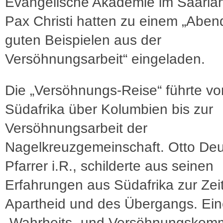
Evangelische Akademie im Saarla
Pax Christi hatten zu einem „Aben
guten Beispielen aus der
Versöhnungsarbeit“ eingeladen.
Die „Versöhnungs-Reise“ führte vo
Südafrika über Kolumbien bis zur
Versöhnungsarbeit der
Nagelkreuzgemeinschaft. Otto Deu
Pfarrer i.R., schilderte aus seinen
Erfahrungen aus Südafrika zur Zei
Apartheid und des Übergangs. Ei
„Wahrheits- und Versöhnungskomm