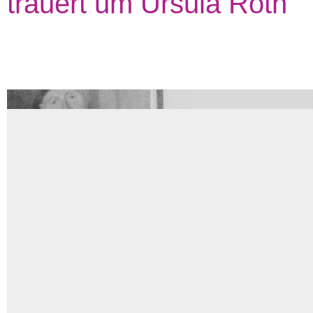
trauert um Ursula Roth