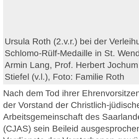
Ursula Roth (2.v.r.) bei der Verlei
Schlomo-Rülf-Medaille in St. Wend
Armin Lang, Prof. Herbert Jochum
Stiefel (v.l.), Foto: Familie Roth
Nach dem Tod ihrer Ehrenvorsitze
der Vorstand der Christlich-jüdisch
Arbeitsgemeinschaft des Saarland
(CJAS) sein Beileid ausgesproche