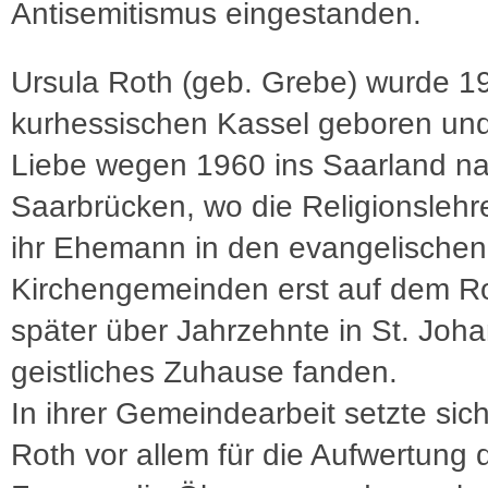
Antisemitismus eingestanden.
Ursula Roth (geb. Grebe) wurde 1
kurhessischen Kassel geboren un
Liebe wegen 1960 ins Saarland n
Saarbrücken, wo die Religionslehr
ihr Ehemann in den evangelischen
Kirchengemeinden erst auf dem R
später über Jahrzehnte in St. Joha
geistliches Zuhause fanden.
In ihrer Gemeindearbeit setzte sic
Roth vor allem für die Aufwertung 