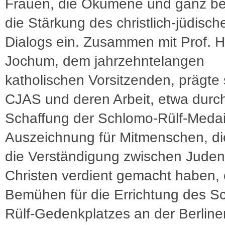
Frauen, die Ökumene und ganz b
die Stärkung des christlich-jüdisch
Dialogs ein. Zusammen mit Prof. H
Jochum, dem jahrzehntelangen
katholischen Vorsitzenden, prägte 
CJAS und deren Arbeit, etwa durch
Schaffung der Schlomo-Rülf-Medail
Auszeichnung für Mitmenschen, di
die Verständigung zwischen Jude
Christen verdient gemacht haben, 
Bemühen für die Errichtung des S
Rülf-Gedenkplatzes an der Berline