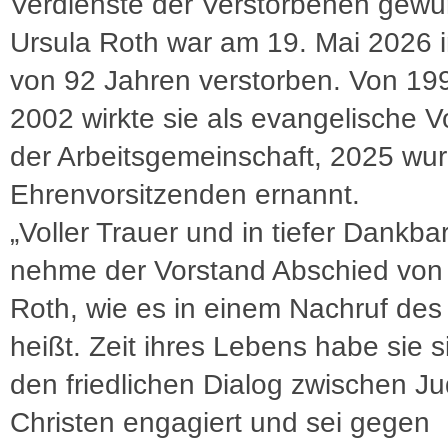
Verdienste der Verstorbenen gewür
Ursula Roth war am 19. Mai 2026 i
von 92 Jahren verstorben. Von 199
2002 wirkte sie als evangelische V
der Arbeitsgemeinschaft, 2025 wur
Ehrenvorsitzenden ernannt.
„Voller Trauer und in tiefer Dankbar
nehme der Vorstand Abschied von
Roth, wie es in einem Nachruf des
heißt. Zeit ihres Lebens habe sie s
den friedlichen Dialog zwischen J
Christen engagiert und sei gegen