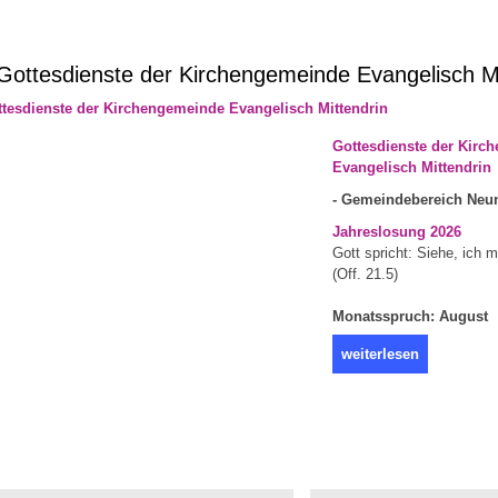
ottesdienste der Kirchengemeinde Evangelisch Mi
Gottesdienste der Kirc
Evangelisch Mittendrin
- Gemeindebereich Neun
Jahreslosung 2026
Gott spricht: Siehe, ich 
(Off. 21.5)
Monatsspruch: August
weiterlesen