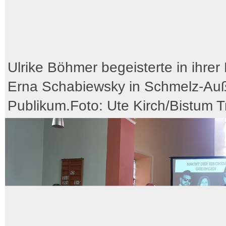
Ulrike Böhmer begeisterte in ihrer 
Erna Schabiewsky in Schmelz-Au
Publikum.Foto: Ute Kirch/Bistum Tr