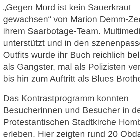
„Gegen Mord ist kein Sauerkraut
gewachsen“ von Marion Demm-Ze
ihrem Saarbotage-Team. Multimedi
unterstützt und in den szenenpas
Outfits wurde ihr Buch reichlich be
als Gangster, mal als Polizisten ver
bis hin zum Auftritt als Blues Broth
Das Kontrastprogramm konnten
Besucherinnen und Besucher in d
Protestantischen Stadtkirche Hom
erleben. Hier zeigten rund 20 Obd