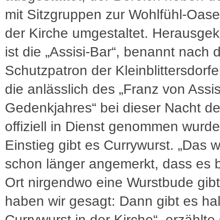
mit Sitzgruppen zur Wohlfühl-Oase
der Kirche umgestaltet. Herausg
ist die „Assisi-Bar“, benannt nach
Schutzpatron der Kleinblittersdorfer
die anlässlich des „Franz von Assis
Gedenkjahres“ bei dieser Nacht de
offiziell in Dienst genommen wurd
Einstieg gibt es Currywurst. „Das 
schon länger angemerkt, dass es b
Ort nirgendwo eine Wurstbude gibt
haben wir gesagt: Dann gibt es hal
Currywurst in der Kirche“, erzählte 