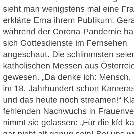
sieht man wenigstens mal eine Fra
erklärte Erna ihrem Publikum. Ger
während der Corona-Pandemie ha
sich Gottesdienste im Fernsehen
angeschaut. Die schlimmsten seie
katholischen Messen aus Österrei
gewesen. „Da denke ich: Mensch, 
im 18. Jahrhundert schon Kameras
und das heute noch streamen!“ Kl
fehlenden Nachwuchs in Frauenv
nimmt sie gelassen: „Für die kfd 
gar nicht alt genug sein! Bei uns 