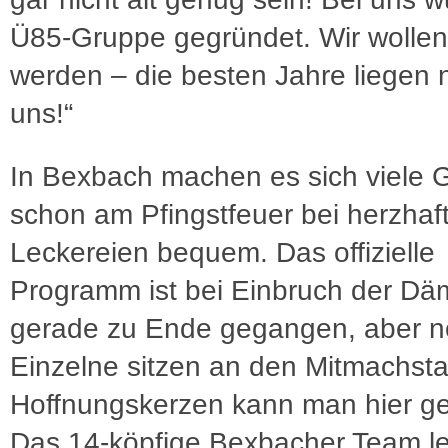
Ü85-Gruppe gegründet. Wir wollen
werden – die besten Jahre liegen 
uns!“
In Bexbach machen es sich viele 
schon am Pfingstfeuer bei herzhaf
Leckereien bequem. Das offizielle
Programm ist bei Einbruch der D
gerade zu Ende gegangen, aber 
Einzelne sitzen an den Mitmachsta
Hoffnungskerzen kann man hier ge
Das 14-köpfige Bexbacher Team l