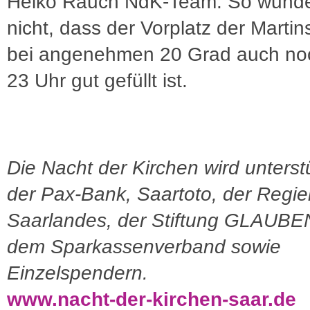
Heiko Rauch NdK-Team. So wunde
nicht, dass der Vorplatz der Martin
bei angenehmen 20 Grad auch no
23 Uhr gut gefüllt ist.
Die Nacht der Kirchen wird unterst
der Pax-Bank, Saartoto, der Regi
Saarlandes, der Stiftung GLAUB
dem Sparkassenverband sowie
Einzelspendern.
www.nacht-der-kirchen-saar.de