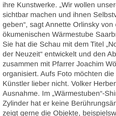
ihre Kunstwerke. „Wir wollen unse
sichtbar machen und ihnen Selbst
geben“, sagt Annette Orlinsky von 
ökumenischen Wärmestube Saarb
Sie hat die Schau mit dem Titel 
der Neuzeit“ entwickelt und den A
zusammen mit Pfarrer Joachim Wö
organisiert. Aufs Foto möchten die
Künstler lieber nicht. Volker Herbert
Ausnahme. Im „Wärmestuben“-Shir
Zylinder hat er keine Berührungsä
zeigt gerne die Objekte, beispielsw