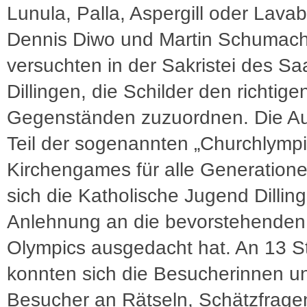
Lunula, Palla, Aspergill oder Lava
Dennis Diwo und Martin Schumac
versuchten in der Sakristei des S
Dillingen, die Schilder den richtige
Gegenständen zuzuordnen. Die Au
Teil der sogenannten „Churchlympi
Kirchengames für alle Generatione
sich die Katholische Jugend Dilling
Anlehnung an die bevorstehenden
Olympics ausgedacht hat. An 13 S
konnten sich die Besucherinnen u
Besucher an Rätseln, Schätzfrage