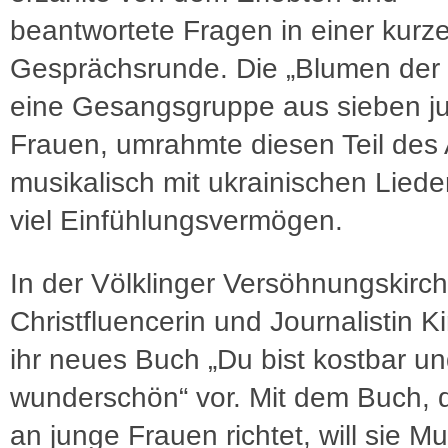
beantwortete Fragen in einer kurz
Gesprächsrunde. Die „Blumen der 
eine Gesangsgruppe aus sieben j
Frauen, umrahmte diesen Teil des
musikalisch mit ukrainischen Lied
viel Einfühlungsvermögen.
In der Völklinger Versöhnungskirche
Christfluencerin und Journalistin K
ihr neues Buch „Du bist kostbar u
wunderschön“ vor. Mit dem Buch, 
an junge Frauen richtet, will sie Mu