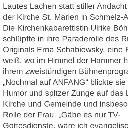
Lautes Lachen statt stiller Andacht
der Kirche St. Marien in Schmelz-
Die Kirchenkabarettistin Ulrike Bö
schlüpfte in ihre Paraderolle des R
Originals Erna Schabiewsky, eine F
weiß, wo im Himmel der Hammer hä
ihrem zweistündigen Bühnenprog
„Nochmal auf ANFANG“ blickte sie 
Humor und spitzer Zunge auf das 
Kirche und Gemeinde und insbeso
Rolle der Frau. „Gäbe es nur TV-
Gottesdienste, wäre ich evangelis