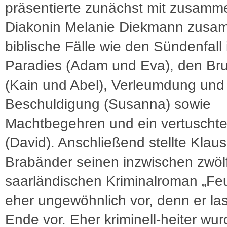
präsentierte zunächst mit zusamm
Diakonin Melanie Diekmann zus
biblische Fälle wie den Sündenfall
Paradies (Adam und Eva), den Br
(Kain und Abel), Verleumdung und
Beschuldigung (Susanna) sowie
Machtbegehren und ein vertuschte
(David). Anschließend stellte Klaus
Brabänder seinen inzwischen zwöl
saarländischen Kriminalroman „Fe
eher ungewöhnlich vor, denn er la
Ende vor. Eher kriminell-heiter wur