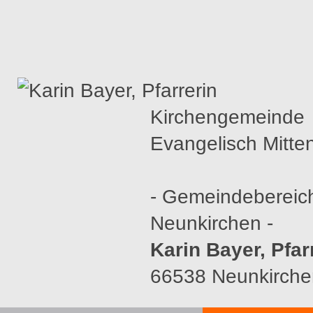
Kirchengemeinde
Evangelisch Mitte
- Gemeindebereic
Neunkirchen -
Karin Bayer, Pfar
66538 Neunkirche