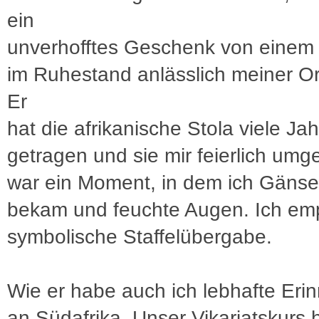
ein
unverhofftes Geschenk von einem 
im Ruhestand anlässlich meiner Or
Er
hat die afrikanische Stola viele Jah
getragen und sie mir feierlich umg
war ein Moment, in dem ich Gäns
bekam und feuchte Augen. Ich em
symbolische Staffelübergabe.
Wie er habe auch ich lebhafte Eri
an Südafrika. Unser Vikariatskurs 