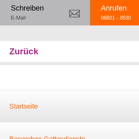
Schreiben
Anrufen
E-Mail
06821 - 8530
Zurück
Startseite
Besondere Gottesdienste