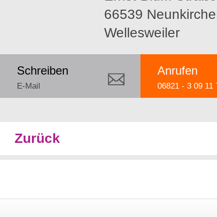
66539 Neunkirche
Wellesweiler
Schreiben
Anrufen
E-Mail
06821 - 3 09 11 
Zurück