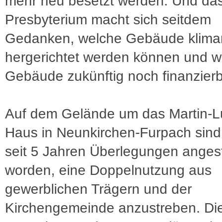
mehr neu besetzt werden. Und da
Presbyterium macht sich seitdem
Gedanken, welche Gebäude kliman
hergerichtet werden können und wi
Gebäude zukünftig noch finanzierb
Auf dem Gelände um das Martin-L
Haus in Neunkirchen-Furpach sind
seit 5 Jahren Überlegungen angest
worden, eine Doppelnutzung aus
gewerblichen Trägern und der
Kirchengemeinde anzustreben. Di