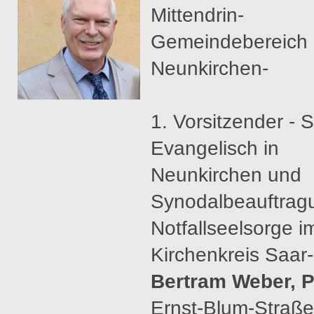
Mittendrin-
Gemeindebereich
Neunkirchen-
1. Vorsitzender - S
Evangelisch in
Neunkirchen und
Synodalbeauftragu
Notfallseelsorge i
Kirchenkreis Saar
Bertram Weber, P
Ernst-Blum-Straße